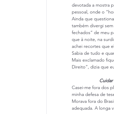
devotada a mostra pú
pessoal, onde o “ho
Ainda que questionad
também divergi sem 
fechados” de meu pa
que à noite, na surd
achei recortes que e
Sabia de tudo e qua
Mais exclamado fiqu
Direito”, dizia que 
Cuidar 
Casei-me fora dos pl
minha defesa de tese
Morava fora do Bras
adequada. A longa v