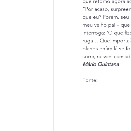
que retomo agora ao
“Por acaso, surpree
que eu? Porém, seu
meu velho pai – que
interroga: ‘O que fi
ruga… Que importa?
planos enfim lá se fo
sorrir, nesses cansa
Mário Quintana
Fonte: 