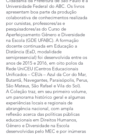
Cidadania da Prefeitura de São Paulo e a
Universidade Federal do ABC. Os livros
apresentam boa parte da produção
colaborativa de conhecimentos realizada
por cursistas, professores/as e
pesquisadores/as do Curso de
Aperfeiçoamento Gênero e Diversidade
na Escola (GDE UFABC). A formação
docente continuada em Educação a
Distância (EaD, modalidade
semipresencial) foi desenvolvida entre os
anos de 2015 e 2016, em oito polos da
Rede UniCEU (Centros Educacionais
Unificados – CEUs – Azul da Cor do Mar,
Butantã, Navegantes, Paraisópolis, Perus,
São Mateus, São Rafael e Vila do Sol).
A Coleção traz, em seu primeiro volume,
um panorama histórico geral e algumas
experiências locais e regionais de
abrangência nacional, com ampla
reflexão acerca das políticas públicas
educacionais em Direitos Humanos,
Gênero e Diversidade na Escola
desenvolvidas pelo MEC e por inúmeras