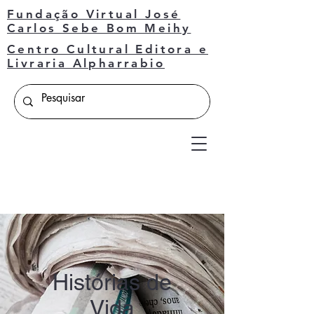
Fundação Virtual José
Carlos Sebe Bom Meihy
Centro Cultural Editora e
Livraria Alpharrabio
Histórias de
Vida