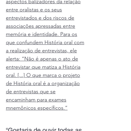
aspectos balizadores da relação
entre oralistas e os seus
entrevistados e dos riscos de
associações apressadas entre
memória e identidade. Para os
que confundem História oral com
a realização de entrevistas, ele
alerta: “Não é apenas o ato de
entrevistar que matiza a História
oral. [...] O que marca o projeto
de História oral é a organização
de entrevistas que se
encaminham para exames
mnemônicos específicos.”
“Gostaria de ouvir todas as