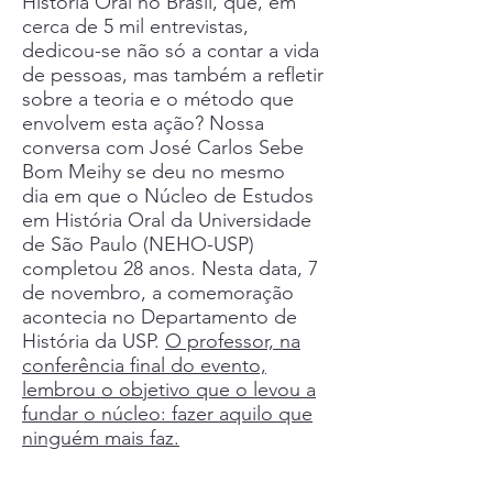
História Oral no Brasil, que, em
cerca de 5 mil entrevistas,
dedicou-se não só a contar a vida
de pessoas, mas também a refletir
sobre a teoria e o método que
envolvem esta ação? Nossa
conversa com José Carlos Sebe
Bom Meihy se deu no mesmo
dia em que o Núcleo de Estudos
em História Oral da Universidade
de São Paulo (NEHO-USP)
completou 28 anos. Nesta data, 7
de novembro, a comemoração
acontecia no Departamento de
História da USP.
O professor, na
conferência final do evento,
lembrou o objetivo que o levou a
fundar o núcleo: fazer aquilo que
ninguém mais faz.