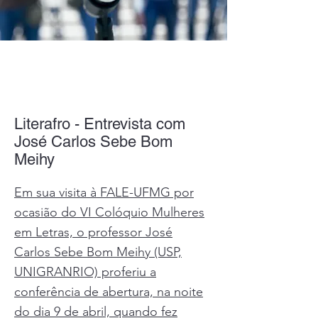
Literafro - Entrevista com
José Carlos Sebe Bom
Meihy
Em sua visita à FALE-UFMG por
ocasião do VI Colóquio Mulheres
em Letras, o professor José
Carlos Sebe Bom Meihy (USP,
UNIGRANRIO) proferiu a
conferência de abertura, na noite
do dia 9 de abril, quando fez