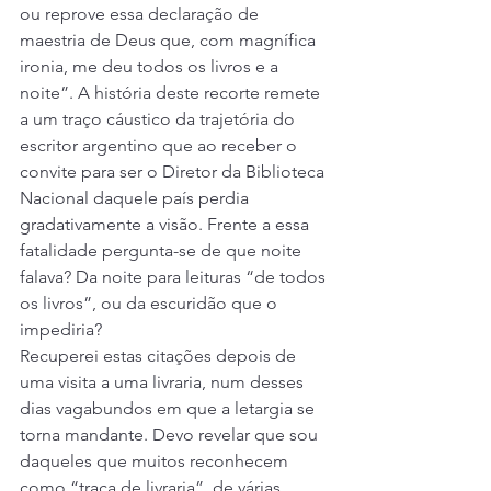
ou reprove essa declaração de 
maestria de Deus que, com magnífica 
ironia, me deu todos os livros e a 
noite”. A história deste recorte remete 
a um traço cáustico da trajetória do 
escritor argentino que ao receber o 
convite para ser o Diretor da Biblioteca 
Nacional daquele país perdia 
gradativamente a visão. Frente a essa 
fatalidade pergunta-se de que noite 
falava? Da noite para leituras “de todos 
os livros”, ou da escuridão que o 
impediria?
Recuperei estas citações depois de 
uma visita a uma livraria, num desses 
dias vagabundos em que a letargia se 
torna mandante. Devo revelar que sou 
daqueles que muitos reconhecem 
como “traça de livraria”, de várias, 