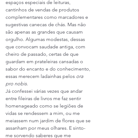
espaços especiais de leituras, 
cantinhos de vendas de produtos 
complementares como marcadores e 
sugestivas canecas de chás. Mas não 
são apenas as grandes que causam 
orgulho. Algumas modestas, dessas 
que convocam saudade antiga, com 
cheiro de passado, certas de que 
guardam em prateleiras cansadas o 
sabor do encanto e do conhecimento, 
essas merecem ladainhas pelos 
ora 
pro nobis
.
Já confessei várias vezes que andar 
entre fileiras de livros me faz sentir 
homenageado como se legiões de 
vidas se rendessem a mim, ou me 
meiassem num jardim de flores que se 
assanham por meus olhares. E sinto-
me sorvendo saberes que me 