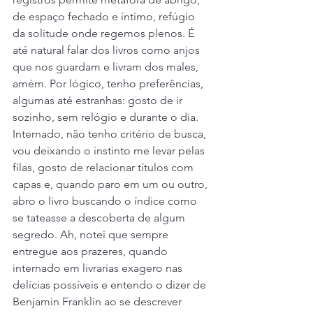
de espaço fechado e íntimo, refúgio 
da solitude onde regemos plenos. É 
até natural falar dos livros como anjos 
que nos guardam e livram dos males, 
amém. Por lógico, tenho preferências, 
algumas até estranhas: gosto de ir 
sozinho, sem relógio e durante o dia. 
Internado, não tenho critério de busca, 
vou deixando o instinto me levar pelas 
filas, gosto de relacionar títulos com 
capas e, quando paro em um ou outro, 
abro o livro buscando o índice como 
se tateasse a descoberta de algum 
segredo. Ah, notei que sempre 
entregue aos prazeres, quando 
internado em livrarias exagero nas 
delícias possíveis e entendo o dizer de 
Benjamin Franklin ao se descrever 