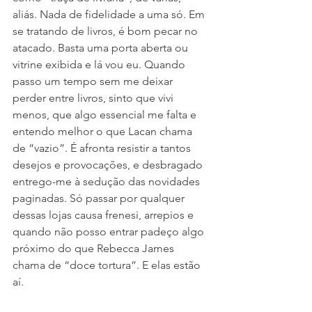
aliás. Nada de fidelidade a uma só. Em 
se tratando de livros, é bom pecar no 
atacado. Basta uma porta aberta ou 
vitrine exibida e lá vou eu. Quando 
passo um tempo sem me deixar 
perder entre livros, sinto que vivi 
menos, que algo essencial me falta e 
entendo melhor o que Lacan chama 
de “vazio”. É afronta resistir a tantos 
desejos e provocações, e desbragado 
entrego-me à sedução das novidades 
paginadas. Só passar por qualquer 
dessas lojas causa frenesi, arrepios e 
quando não posso entrar padeço algo 
próximo do que Rebecca James 
chama de “doce tortura”. E elas estão 
aí.