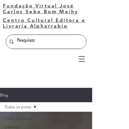
Fundação Virtual José
Carlos Sebe Bom Meihy
Centro Cultural Editora e
Livraria Alpharrabio
Blog
Todos os posts
Todos os posts
crônicas