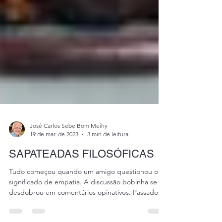
José Carlos Sebe Bom Meihy
19 de mar. de 2023
3 min de leitura
SAPATEADAS FILOSÓFICAS
Tudo começou quando um amigo questionou o
significado de empatia. A discussão bobinha se
desdobrou em comentários opinativos. Passado